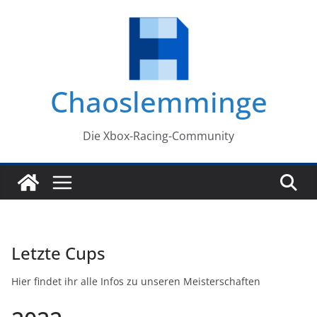
Zum
Inhalt
springen
Chaoslemminge
Die Xbox-Racing-Community
Letzte Cups
Hier findet ihr alle Infos zu unseren Meisterschaften