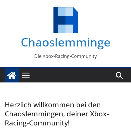
Zum
Inhalt
springen
Chaoslemminge
Die Xbox-Racing-Community
Herzlich willkommen bei den
Chaoslemmingen, deiner Xbox-
Racing-Community!