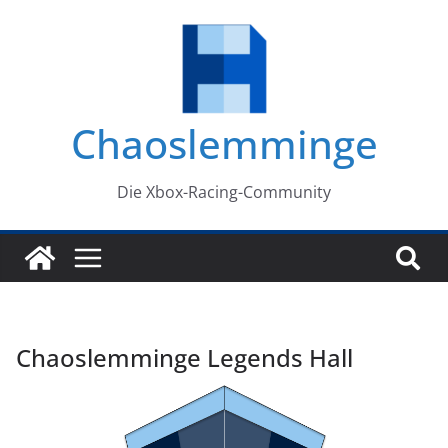
Zum
Inhalt
springen
Chaoslemminge
Die Xbox-Racing-Community
Chaoslemminge Legends Hall