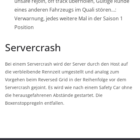
unsafe rejoin, off track überholen, Gültige Runde
eines anderen Fahrzeugs im Quali stören…:
Verwarnung, jedes weitere Mal in der Saison 1
Position
Servercrash
Bei einem Servercrash wird der Server durch den Host auf
die verbleibende Rennzeit umgestellt und analog zum
Vorgehen beim Reversed Grid in der Reihenfolge vor dem
Servercrash gejoint. Es wird wie nach einem Safety Car ohne
die herausgefahrenen Abstände gestartet. Die
Boxenstoppregeln entfallen.
Twitch
Twitter
Instagram
YouTube